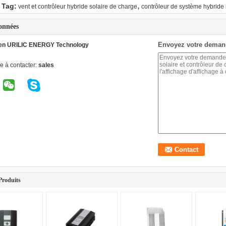
,
 Tag:
vent et contrôleur hybride solaire de charge
contrôleur de système hybride 
onnées
Envoyez votre deman
en URILIC ENERGY Technology
e à contacter:
sales
Produits