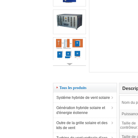
Tous les produits
Descrip
Système hybride de vent solaire
Nom du pr
Génération hybride solaire et
d'énergie éolienne
Puissanc
Outre de la grille solaire et des
Taille de
contrôleur:
kits de vent
Taille de