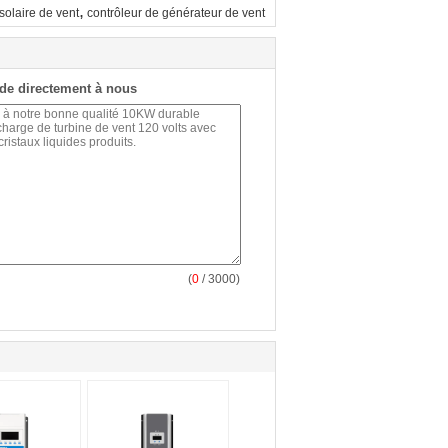
,
solaire de vent
contrôleur de générateur de vent
de directement à nous
(
0
/ 3000)