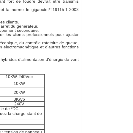
ant fort de foudre devrait être transmis
 et la norme le gigaoctet/T19115.1-2003
es clients.
arrêt du générateur.
ppement secondaire.
er les clients professionnels pour ajuster
mécanique, du contrôle rotatoire de queue,
in électromagnétique et d'autres fonctions
 hybrides d'alimentation d'énergie de vent
10KW-240Vdc
10KW
20KW
3KWp
240V
tie de *DC
quez la charge stant de
e ; tension de panneau