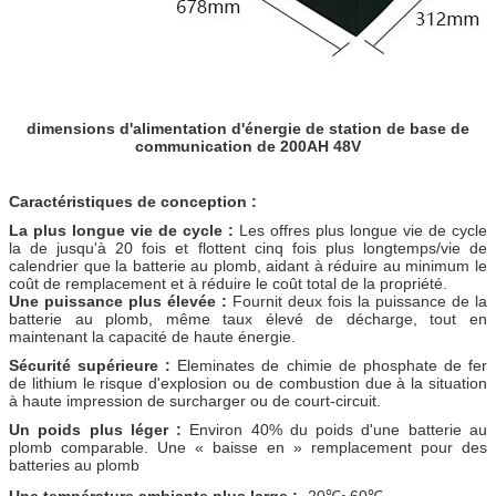
dimensions d'alimentation d'énergie de station de base de
communication de 200AH 48V
Caractéristiques de conception :
La plus longue vie de cycle :
Les offres plus longue vie de cycle
la de jusqu'à 20 fois et flottent cinq fois plus longtemps/vie de
calendrier que la batterie au plomb, aidant à réduire au minimum le
coût de remplacement et à réduire le coût total de la propriété.
Une puissance plus élevée :
Fournit deux fois la puissance de la
batterie au plomb, même taux élevé de décharge, tout en
maintenant la capacité de haute énergie.
Sécurité supérieure :
Eleminates de chimie de phosphate de fer
de lithium le risque d'explosion ou de combustion due à la situation
à haute impression de surcharger ou de court-circuit.
Un poids plus léger :
Environ 40% du poids d'une batterie au
plomb comparable. Une « baisse en » remplacement pour des
batteries au plomb
Une température ambiante plus large :
-20℃~60℃