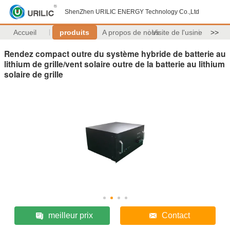
ShenZhen URILIC ENERGY Technology Co.,Ltd
Accueil
produits
A propos de nous
Visite de l'usine
>>
Rendez compact outre du système hybride de batterie au
lithium de grille/vent solaire outre de la batterie au lithium
solaire de grille
meilleur prix
Contact