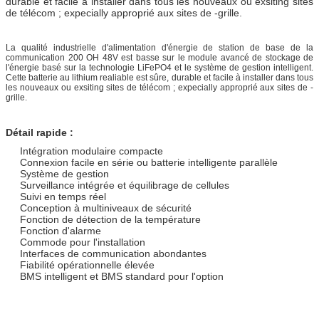
durable et facile à installer dans tous les nouveaux ou exsiting sites
de télécom ; expecially approprié aux sites de -grille.
La qualité industrielle d'alimentation d'énergie de station de base de la
communication
200
OH 48V
est basse sur le module avancé de stockage de
l'
énergie basé sur la technologie LiFePO4 et le système de gestion intelligent.
Cette batterie au lithium realiable est sûre, durable et facile à installer dans tous
les nouveaux ou exsiting sites de télécom ; expecially approprié aux sites de -
grille.
Détail rapide :
Intégration modulaire compacte
Connexion facile en série ou batterie intelligente parallèle
Système de gestion
Surveillance intégrée et équilibrage de cellules
Suivi en temps réel
Conception à multiniveaux de sécurité
Fonction de détection de la température
Fonction d'alarme
Commode pour l'installation
Interfaces de communication abondantes
Fiabilité opérationnelle élevée
BMS intelligent et BMS standard pour l'option