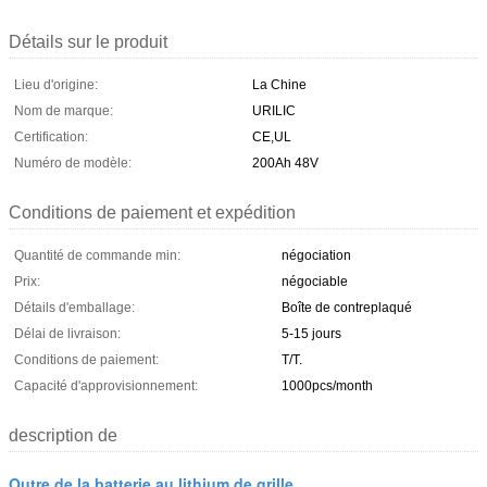
Détails sur le produit
Lieu d'origine:
La Chine
Nom de marque:
URILIC
Certification:
CE,UL
Numéro de modèle:
200Ah 48V
Conditions de paiement et expédition
Quantité de commande min:
négociation
Prix:
négociable
Détails d'emballage:
Boîte de contreplaqué
Délai de livraison:
5-15 jours
Conditions de paiement:
T/T.
Capacité d'approvisionnement:
1000pcs/month
description de
Outre de la batterie au lithium de grille