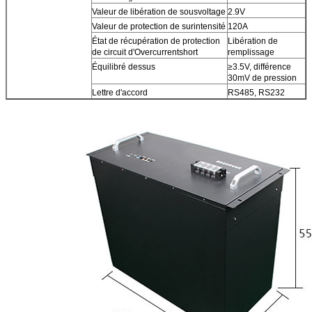
Valeur de libération de sousvoltage
2.9V
Valeur de protection de surintensité
120A
État de récupération de protection
Libération de
de circuit d'Overcurrentshort
remplissage
Équilibré dessus
≥3.5V, différence
30mV de pression
Lettre d'accord
RS485, RS232