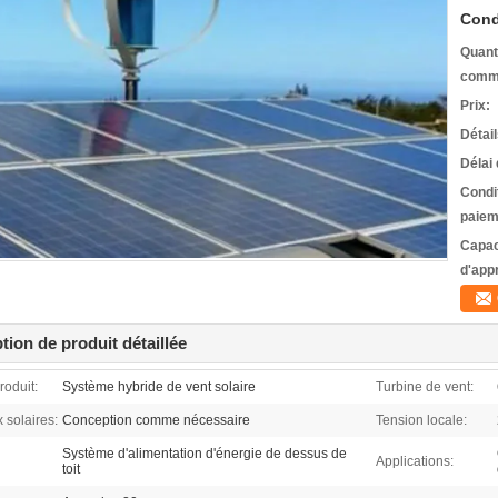
Cond
Quant
comm
Prix:
Détai
Délai 
Condi
paiem
Capac
d'app
tion de produit détaillée
oduit:
Système hybride de vent solaire
Turbine de vent:
solaires:
Conception comme nécessaire
Tension locale:
Système d'alimentation d'énergie de dessus de
Applications:
toit