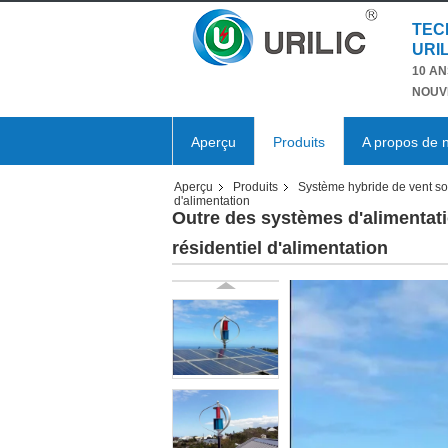
TEC
URIL
10 AN
NOUV
Aperçu
Produits
A propos de 
Aperçu
Produits
Système hybride de vent so
d'alimentation
Outre des systèmes d'alimentati
résidentiel d'alimentation