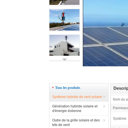
Tous les produits
Descrip
Système hybride de vent solaire
Nom du pr
Génération hybride solaire et
Panneaux 
d'énergie éolienne
Système:
Outre de la grille solaire et des
kits de vent