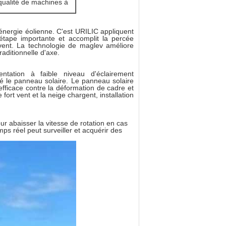
 qualité de machines à
énergie éolienne. C'est URILIC appliquent
étape importante et accomplit la percée
vent. La technologie de maglev améliore
raditionnelle d'axe.
ntation à faible niveau d'éclairement
té le panneau solaire. Le panneau solaire
efficace contre la déformation de cadre et
fort vent et la neige chargent, installation
ur abaisser la vitesse de rotation en cas
s réel peut surveiller et acquérir des