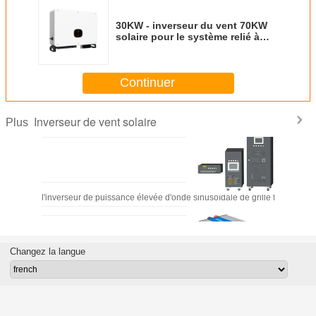
30KW - inverseur du vent 70KW
solaire pour le système relié à
une grille d'inverseur de
picovolte
Continuer
Inverseur de vent solaire
Plus
Outre de l'inverseur de puissance élevée d'onde sinusoïdale de grille fait sur
Changez la langue
Inverseur à haute fréquence de système d'alimentation solaire 12V-48V 