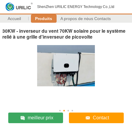
ShenZhen URILIC ENERGY Technology Co.,Ltd
Accueil
Produits
A propos de nous
Contacts
30KW - inverseur du vent 70KW solaire pour le système
relié à une grille d'inverseur de picovolte
meilleur prix
Contact