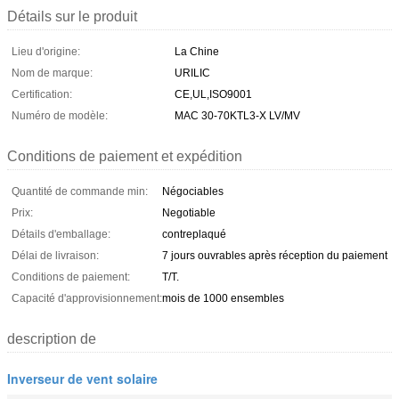
Détails sur le produit
Lieu d'origine:
La Chine
Nom de marque:
URILIC
Certification:
CE,UL,ISO9001
Numéro de modèle:
MAC 30-70KTL3-X LV/MV
Conditions de paiement et expédition
Quantité de commande min:
Négociables
Prix:
Negotiable
Détails d'emballage:
contreplaqué
Délai de livraison:
7 jours ouvrables après réception du paiement
Conditions de paiement:
T/T.
Capacité d'approvisionnement:
mois de 1000 ensembles
description de
Inverseur de vent solaire