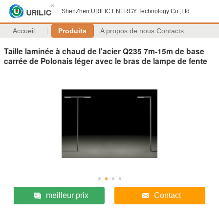
ShenZhen URILIC ENERGY Technology Co.,Ltd
Accueil
Produits
A propos de nous
Contacts
Taille laminée à chaud de l'acier Q235 7m-15m de base
carrée de Polonais léger avec le bras de lampe de fente
meilleur prix
Contact